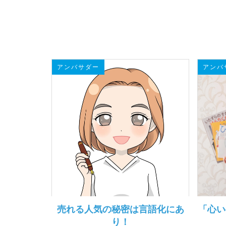
アンバサダー
アンバ
売れる人気の秘密は言語化にあ
「心い
り！