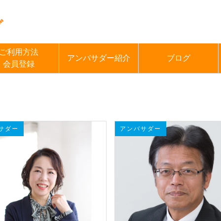
ご利用方法
アンバサダー紹介
ブログ
会員登録
サダー
アンバサダー