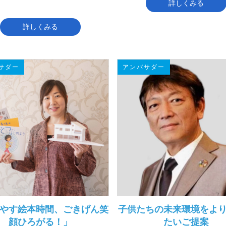
詳しくみる
詳しくみる
サダー
アンバサダー
やす絵本時間、ごきげん笑
子供たちの未来環境をよ
顔ひろがる！」
たいご提案