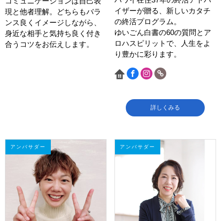
コミュニケーションは自己表
イザーが贈る、新しいカタチ
現と他者理解。どちらもバラ
の終活プログラム。
ンス良くイメージしながら、
ゆいごん白書の60の質問とア
身近な相手と気持ち良く付き
ロハスピリットで、人生をよ
合うコツをお伝えします。
り豊かに彩ります。
詳しくみる
アンバサダー
アンバサダー