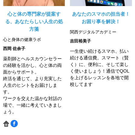
心と体の専門家が提案す
あなたのスマホの担当者！
る、あなたらしい人生の処
お困り事を解決！
方箋
関西デジタルアカデミー
心と身体の健康ラボ
吉田裕美子
西岡 佐余子
一生使い続けるスマホ、払い
続ける通信費。スマート（賢
薬剤師とヘルスカウンセラー
く）に、便利に、そして楽し
の経験を活かし、心と体の両
く使いましょう！通信でQOL
面からサポート。
を上げるレッスンを各地で開
終活を通じて、より充実した
校してます
人生のヒントをお届けしま
す。
ワークを交えた温かな対話の
場で、一緒に考えていきまし
ょう。