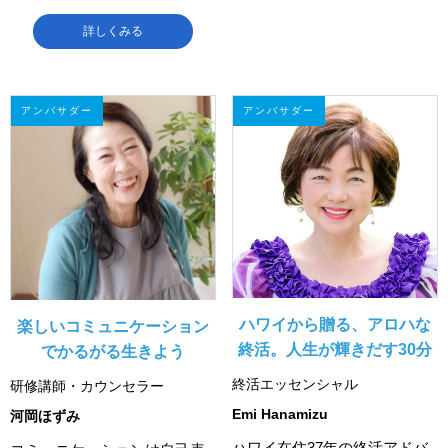
詳しくみる
アンバサダー
アンバサダー
ハワイから贈る、アロハな
楽しいコミュニケーション
終活。人生が輝きだす30分
でかるがる生きよう
終活エッセンシャル
研修講師・カウンセラー
Emi Hanamizu
河岡ほずみ
ハワイ在住37年の終活アドバ