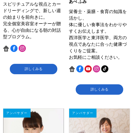
あべ ふみ
スピリチュアルな視点とカー
ドリーディングで、新しい週
栄養士・薬膳・食育の知識を
の始まりを前向きに。
活かし、
完全個室美容室オーナーが贈
体に優しい食事法をわかりや
る、心が自由になる朝の対話
すくお伝えします。
型プログラム。
西洋医学と東洋医学、両方の
視点であなたに合った健康づ
くりをご提案。
お気軽にご相談ください。
詳しくみる
詳しくみる
アンバサダー
アンバサダー