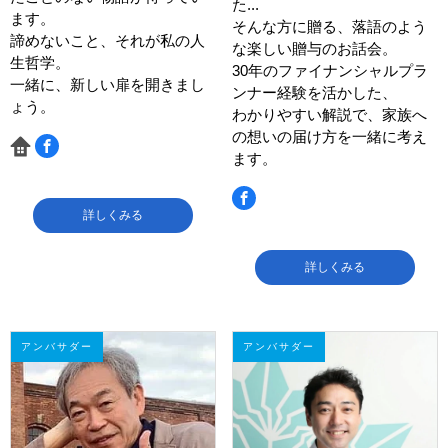
た...
ます。
そんな方に贈る、落語のよう
諦めないこと、それが私の人
な楽しい贈与のお話会。
生哲学。
30年のファイナンシャルプラ
一緒に、新しい扉を開きまし
ンナー経験を活かした、
ょう。
わかりやすい解説で、家族へ
の想いの届け方を一緒に考え
ます。
詳しくみる
詳しくみる
アンバサダー
アンバサダー